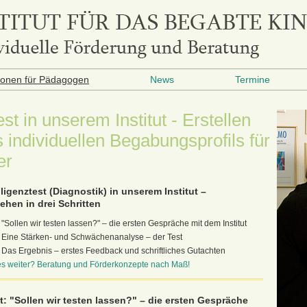
ionen für Pädagogen
News
Termine
st in unserem Institut - Erstellen
s individuellen Begabungsprofils für
er
lligenztest (Diagnostik) in unserem Institut –
ehen in drei Schritten
"Sollen wir testen lassen?" – die ersten Gespräche mit dem Institut
Eine Stärken- und Schwächenanalyse – der Test
Das Ergebnis – erstes Feedback und schriftliches Gutachten
es weiter? Beratung und Förderkonzepte nach Maß!
tt: "Sollen wir testen lassen?" – die ersten Gespräche