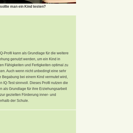
ollte man ein Kind testen?
IQ-Profil kann als Grundlage für die weitere
ehung genutzt werden, um ein Kind in
en Fähigkeiten und Fertigkeiten optimal zu
ken. Auch wenn nicht unbedingt eine sehr
 Begabung bei einem Kind vermutet wird,
ein IQ-Test sinnvoll. Dieses Profil nutzen die
rn als Grundlage für ihre Erziehungsarbeit
zur gezielten Förderung inner- und
rhalb der Schule.