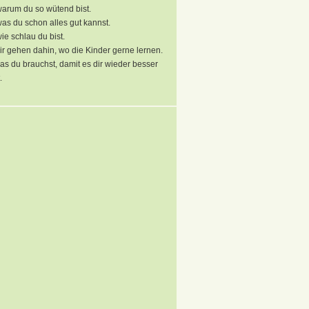
arum du so wütend bist.
as du schon alles gut kannst.
ie schlau du bist.
r gehen dahin, wo die Kinder gerne lernen.
 was du brauchst, damit es dir wieder besser
.