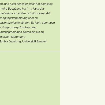
n man nicht beachtet, dass ein Kind eine
 hohe Begabung hat (…), kann das
pielsweise im ersten Schritt zu einer Art
trengungsvermeidung oder zu
vationsverlusten führen. Es kann aber auch
er Folge zu psychischen oder
altensproblemen führen bis hin zu
hischen Störungen.“
Monika Daseking, Universität Bremen