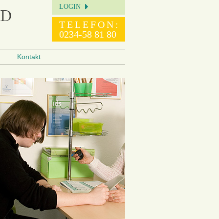
LOGIN
TELEFON:
0234-58 81 80
Kontakt