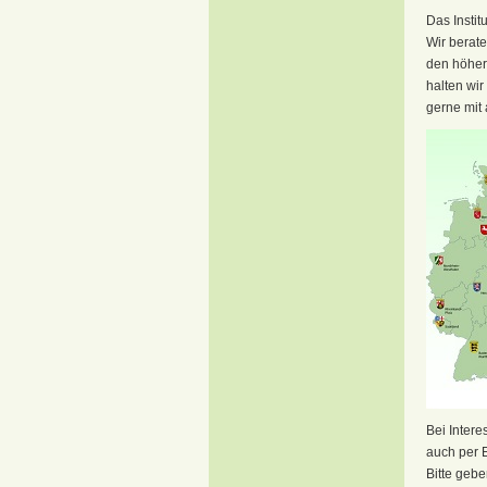
Das Instit
Wir berat
den höher
halten wir
gerne mit
Bei Inter
auch per 
Bitte gebe