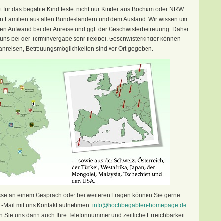
ut für das begabte Kind testet nicht nur Kinder aus Bochum oder NRW:
en Familien aus allen Bundesländern und dem Ausland. Wir wissen um
en Aufwand bei der Anreise und ggf. der Geschwisterbetreuung. Daher
 uns bei der Terminvergabe sehr flexibel. Geschwisterkinder können
 anreisen, Betreuungsmöglichkeiten sind vor Ort gegeben.
esse an einem Gespräch oder bei weiteren Fragen können Sie gerne
E-Mail mit uns Kontakt aufnehmen:
info@hochbegabten-homepage.de
.
n Sie uns dann auch Ihre Telefonnummer und zeitliche Erreichbarkeit