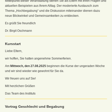
Mittelpunkt dieser Veranstaltung stehen Sie als Eltern mit Ihren Fragen und
aktuellen Beispielen aus Ihrem Alltag. Der moderierte Austausch zum
Thema „Hochbegabung“ und die Diskussion miteinander dienen dazu
neue Blickwinkel und Gemeinsamkeiten zu entdecken.
Es grüßt Sie freundlich
Dr. Birgit Oschmann
Kursstart
Liebe Eltern,
wir hoffen, Sie hatten angenehme Sommerferien.
Am
Mittwoch, den 27.08.2025
beginnen die Kurse der ungeraden Woche
und wir sind wieder wie gewohnt für Sie da.
Wir freuen uns auf Sie!
Mit herzlichen Grüßen
Das Team des Instituts
Vortrag Geschlecht und Begabung