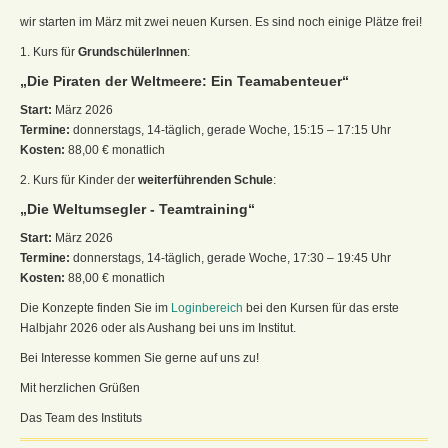
wir starten im März mit zwei neuen Kursen. Es sind noch einige Plätze frei!
1. Kurs für
GrundschülerInnen
:
„Die Piraten der Weltmeere: Ein Teamabenteuer“
Start:
März 2026
Termine:
donnerstags, 14-täglich, gerade Woche, 15:15 – 17:15 Uhr
Kosten:
88,00 € monatlich
2. Kurs für Kinder der
weiterführenden Schule
:
„Die Weltumsegler - Teamtraining“
Start:
März 2026
Termine:
donnerstags, 14-täglich, gerade Woche, 17:30 – 19:45 Uhr
Kosten:
88,00 € monatlich
Die Konzepte finden Sie im
Loginbereich
bei den Kursen für das erste
Halbjahr 2026 oder als Aushang bei uns im Institut.
Bei Interesse kommen Sie gerne auf uns zu!
Mit herzlichen Grüßen
Das Team des Instituts