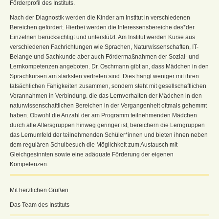
Förderprofil des Instituts.
Nach der Diagnostik werden die Kinder am Institut in verschiedenen
Bereichen gefördert. Hierbei werden die Interessensbereiche des*der
Einzelnen berücksichtigt und unterstützt. Am Institut werden Kurse aus
verschiedenen Fachrichtungen wie Sprachen, Naturwissenschaften, IT-
Belange und Sachkunde aber auch Fördermaßnahmen der Sozial- und
Lernkompetenzen angeboten. Dr. Oschmann gibt an, dass Mädchen in den
Sprachkursen am stärksten vertreten sind. Dies hängt weniger mit ihren
tatsächlichen Fähigkeiten zusammen, sondern steht mit gesellschaftlichen
Vorannahmen in Verbindung. die das Lernverhalten der Mädchen in den
naturwissenschaftlichen Bereichen in der Vergangenheit oftmals gehemmt
haben. Obwohl die Anzahl der am Programm teilnehmenden Mädchen
durch alle Altersgruppen hinweg geringer ist, bereichern die Lerngruppen
das Lernumfeld der teilnehmenden Schüler*innen und bieten ihnen neben
dem regulären Schulbesuch die Möglichkeit zum Austausch mit
Gleichgesinnten sowie eine adäquate Förderung der eigenen
Kompetenzen.
Mit herzlichen Grüßen
Das Team des Instituts