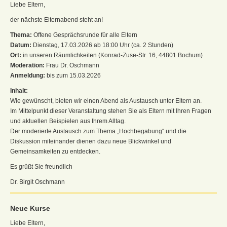
Liebe Eltern,
der nächste Elternabend steht an!
Thema:
Offene Gesprächsrunde für alle Eltern
Datum:
Dienstag, 17.03.2026 ab 18:00 Uhr (ca. 2 Stunden)
Ort:
in unseren Räumlichkeiten (Konrad-Zuse-Str. 16, 44801 Bochum)
Moderation:
Frau Dr. Oschmann
Anmeldung:
bis zum 15.03.2026
Inhalt:
Wie gewünscht, bieten wir einen Abend als Austausch unter Eltern an.
Im Mittelpunkt dieser Veranstaltung stehen Sie als Eltern mit Ihren Fragen
und aktuellen Beispielen aus Ihrem Alltag.
Der moderierte Austausch zum Thema „Hochbegabung“ und die
Diskussion miteinander dienen dazu neue Blickwinkel und
Gemeinsamkeiten zu entdecken.
Es grüßt Sie freundlich
Dr. Birgit Oschmann
Neue Kurse
Liebe Eltern,