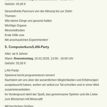
Gebühr: 45,00 €
Gesundheits-Parcours von der Atmung bis zur Zelle!
Themen:
Wie kleine Dinge uns gesund halten
Wichtige Organe
Messmethoden
Erste Hilfe usw.
Mit anschaulichen Experimenten!
5. Computerkurs/LAN-Party
Alter: ab 8 Jahren
Wann:
Rosenmontag
, 16.02.2026, 13:00 - 16:00 Uhr
Gebühr: 55,00 €
LAN-Party!
Spielend leicht programmieren lernen!
Nachdem wir uns über die wesentlichen Möglichkeiten und Erfahrungen
ausgetauscht haben, wollen wir selbst zur Tat schreiten und in einer Welt
zusammenarbeiten.
Im Vordergrund steht der Spaß, das gemeinsame Spielen und die Liebe
zum Blöckchen-Hit Minecraft!
Mit herzlichen Grüßen