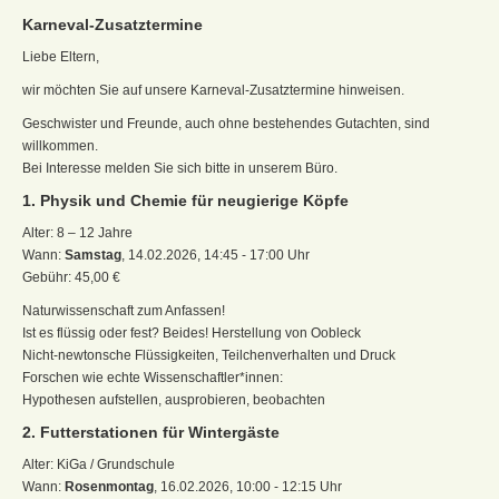
Karneval-Zusatztermine
Liebe Eltern,
wir möchten Sie auf unsere Karneval-Zusatztermine hinweisen.
Geschwister und Freunde, auch ohne bestehendes Gutachten, sind
willkommen.
Bei Interesse melden Sie sich bitte in unserem Büro.
1. Physik und Chemie für neugierige Köpfe
Alter: 8 – 12 Jahre
Wann:
Samstag
, 14.02.2026, 14:45 - 17:00 Uhr
Gebühr: 45,00 €
Naturwissenschaft zum Anfassen!
Ist es flüssig oder fest? Beides! Herstellung von Oobleck
Nicht-newtonsche Flüssigkeiten, Teilchenverhalten und Druck
Forschen wie echte Wissenschaftler*innen:
Hypothesen aufstellen, ausprobieren, beobachten
2. Futterstationen für Wintergäste
Alter: KiGa / Grundschule
Wann:
Rosenmontag
, 16.02.2026, 10:00 - 12:15 Uhr