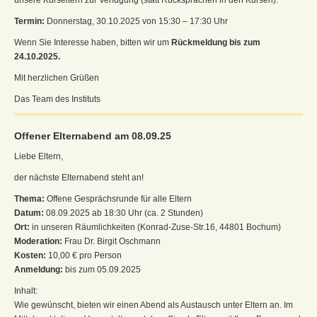
Termin:
Donnerstag, 30.10.2025 von 15:30 – 17:30 Uhr
Wenn Sie Interesse haben, bitten wir um
Rückmeldung bis zum
24.10.2025.
Mit herzlichen Grüßen
Das Team des Instituts
Offener Elternabend am 08.09.25
Liebe Eltern,
der nächste Elternabend steht an!
Thema:
Offene Gesprächsrunde für alle Eltern
Datum:
08.09.2025 ab 18:30 Uhr (ca. 2 Stunden)
Ort:
in unseren Räumlichkeiten (Konrad-Zuse-Str.16, 44801 Bochum)
Moderation:
Frau Dr. Birgit Oschmann
Kosten:
10,00 € pro Person
Anmeldung:
bis zum 05.09.2025
Inhalt:
Wie gewünscht, bieten wir einen Abend als Austausch unter Eltern an. Im