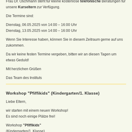
Frau Dr. Oschmann steht für kleine kostenlose
telefonische
Beratungen für
unsere
Kurseltern
zur Verfügung.
Die Termine sind:
Dienstag, 06.05.2025 von 14:00 – 16:00 Uhr
Dienstag, 13.05.2025 von 14:00 – 16:00 Uhr
Wenn Sie Interesse haben, können Sie in diesem Zeitraum gerne auf uns
zukommen.
Da wir keine festen Termine vergeben, bitten wir an diesen Tagen um
etwas Geduld!
Mit herzlichen Grüßen
Das Team des Instituts
Workshop "Pfiffikids" (Kindergarten/1. Klasse)
Liebe Eltern,
wir starten mit einem neuen Workshop!
Es sind noch einige Plätze frei!
Workshop
"Pfiffikids"
(Kindergarten/1. Klasse).