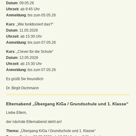
Datum
: 09.05.26
Uhrzeit
: ab 9:45 Uhr
Anmeldung
: bis zum 05.05.26
Kurs
: „Wie funktioniert das?“
Datum
: 11.05.2026
Uhrzeit
: ab 15:30 Uhr
Anmeldung
: bis zum 07.05.26
Kurs
: „Clever für die Schule“
Datum
: 12.05.2026
Uhrzeit
: ab 15:30 Uhr
Anmeldung
: bis zum 07.05.26
Es grüßt Sie freundlich
Dr. Birgit Oschmann
Elternabend „Übergang KiGa / Grundschule und 1. Klasse“
Liebe Eltern,
der nächste Elternabend steht an!
Thema:
„Übergang KiGa / Grundschule und 1. Klasse“