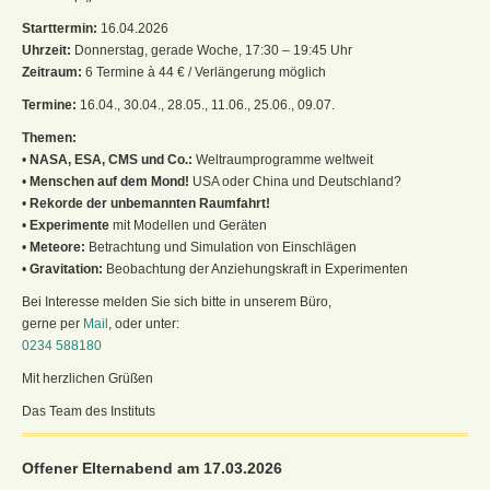
Starttermin:
16.04.2026
Uhrzeit:
Donnerstag, gerade Woche, 17:30 – 19:45 Uhr
Zeitraum:
6 Termine à 44 € / Verlängerung möglich
Termine:
16.04., 30.04., 28.05., 11.06., 25.06., 09.07.
Themen:
•
NASA, ESA, CMS und Co.:
Weltraumprogramme weltweit
•
Menschen auf dem Mond!
USA oder China und Deutschland?
•
Rekorde der unbemannten Raumfahrt!
•
Experimente
mit Modellen und Geräten
•
Meteore:
Betrachtung und Simulation von Einschlägen
•
Gravitation:
Beobachtung der Anziehungskraft in Experimenten
Bei Interesse melden Sie sich bitte in unserem Büro,
gerne per
Mail
, oder unter:
0234 588180
Mit herzlichen Grüßen
Das Team des Instituts
Offener Elternabend am 17.03.2026