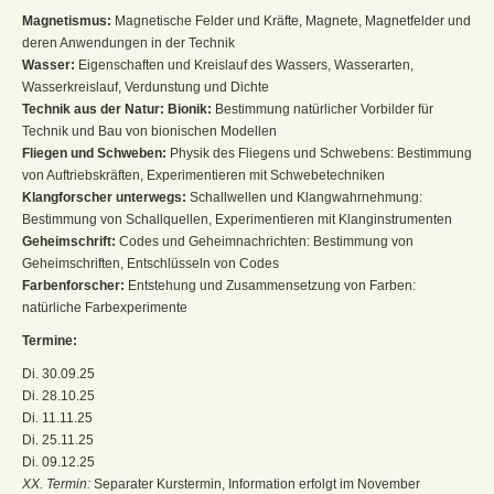
Magnetismus:
Magnetische Felder und Kräfte, Magnete, Magnetfelder und
deren Anwendungen in der Technik
Wasser:
Eigenschaften und Kreislauf des Wassers, Wasserarten,
Wasserkreislauf, Verdunstung und Dichte
Technik aus der Natur: Bionik:
Bestimmung natürlicher Vorbilder für
Technik und Bau von bionischen Modellen
Fliegen und Schweben:
Physik des Fliegens und Schwebens: Bestimmung
von Auftriebskräften, Experimentieren mit Schwebetechniken
Klangforscher unterwegs:
Schallwellen und Klangwahrnehmung:
Bestimmung von Schallquellen, Experimentieren mit Klanginstrumenten
Geheimschrift:
Codes und Geheimnachrichten: Bestimmung von
Geheimschriften, Entschlüsseln von Codes
Farbenforscher:
Entstehung und Zusammensetzung von Farben:
natürliche Farbexperimente
Termine:
Di. 30.09.25
Di. 28.10.25
Di. 11.11.25
Di. 25.11.25
Di. 09.12.25
XX. Termin:
Separater Kurstermin, Information erfolgt im November