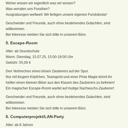
Woher wissen wir eigentlich was wir wissen?
Was verraten uns Fossilien?
Ausgrabungen weltweit: Wir fertigen unsere eigenen Fundstücke!
Geschwister und Freunde, auch ohne bestehendes Gutachten, sind
willkommen.
Bei Interesse melden Sie sich bitte in unserem Büro.
5. Escape-Room
Alter: ab Grundschule
Wann: Dienstag, 15.07.25, 15:00-18:00 Uhr
Gebühr: 55,00 €
Den Verbrechen eines bösen Zauberers auf der Spur.
Nur mit klugem Köpfchen, Teamgeist und einer Prise Magie könnt ihr
helfen einen kleinen Biber aus den Klauen des Zauberers zu befreien!
Ein magischer Escape-Room wartet auf mutige Nachwuchs-Zauberer!
Geschwister und Freunde, auch ohne bestehendes Gutachten, sind
willkommen.
Bei Interesse melden Sie sich bitte in unserem Büro.
6. Computerprojekt/LAN-Party
Alter: ab 8 Jahren