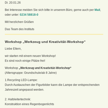
Di. 20.01.26
Bei Interesse melden Sie sich bitte in unserem Büro, gerne auch per
Mail
,
oder unter:
0234 58818-0
Mit herzlichen Grüßen
Das Team des Instituts
Workshop „Werkzeug und Kreativität-Workshop“
Liebe Eltern,
wir starten mit einem neuen Workshop!
Es sind noch einige Plätze frei!
Workshop
„Werkzeug und Kreativität-Workshop“
(Altersgruppe: Grundschule/ab 8 Jahre)
1.Recycling LED-Lampe:
Durch Austauschen der Figurbilder kann die Lampe der entsprechenden
Jahreszeit angepasst werden.
2. Halbleitertechnik:
Konstruktion eines Regenbogenlichts