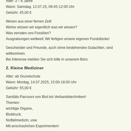
Alter: 3 – 6 Jahre
Wann: Samstag, 12.07.25, 09:45-12:00 Uhr
Gebühr: 45,00 €
Wesen aus einer fernen Zeit!
Woher wissen wir eigentlich was wir wissen?
Was verraten uns Fossilien?
Ausgrabungen weltweit: Wir fertigen unsere eigenen Fundstücke!
Geschwister und Freunde, auch ohne bestehendes Gutachten, sind
willkommen.
Bei Interesse melden Sie sich bitte in unserem Büro.
2. Kleine Mediziner
Alter: ab Grundschule
Wann: Montag, 14.07.2025, 15:00-18:00 Uhr
Gebühr: 55,00 €
Sanitäts-Parcours von Blut bis Verbandstechniken!
Themen:
wichtige Organe,
Blutdruck,
Notfallmedizin, usw.
Mit anschaulichen Experimenten!