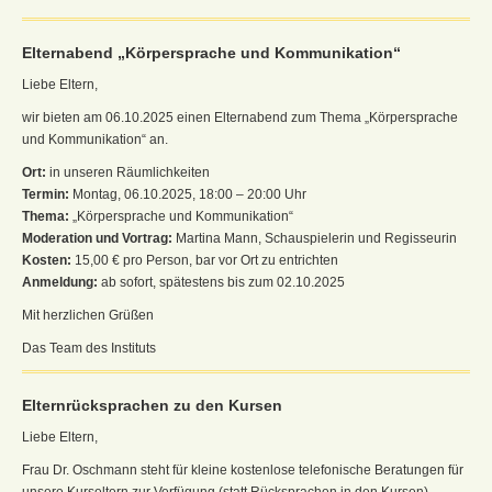
Elternabend „Körpersprache und Kommunikation“
Liebe Eltern,
wir bieten am 06.10.2025 einen Elternabend zum Thema „Körpersprache
und Kommunikation“ an.
Ort:
in unseren Räumlichkeiten
Termin:
Montag, 06.10.2025, 18:00 – 20:00 Uhr
Thema:
„Körpersprache und Kommunikation“
Moderation und Vortrag:
Martina Mann, Schauspielerin und Regisseurin
Kosten:
15,00 € pro Person, bar vor Ort zu entrichten
Anmeldung:
ab sofort, spätestens bis zum 02.10.2025
Mit herzlichen Grüßen
Das Team des Instituts
Elternrücksprachen zu den Kursen
Liebe Eltern,
Frau Dr. Oschmann steht für kleine kostenlose telefonische Beratungen für
unsere Kurseltern zur Verfügung (statt Rücksprachen in den Kursen).