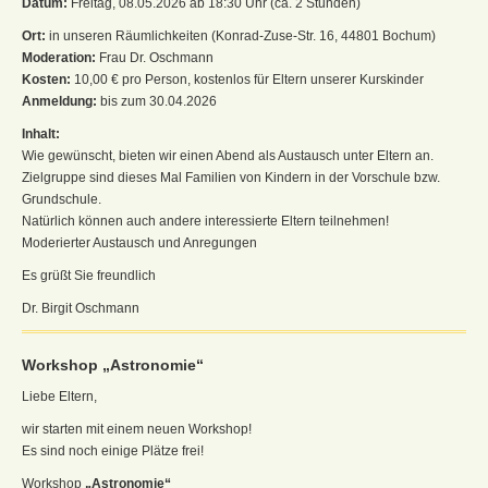
Datum:
Freitag, 08.05.2026 ab 18:30 Uhr (ca. 2 Stunden)
Ort:
in unseren Räumlichkeiten (Konrad-Zuse-Str. 16, 44801 Bochum)
Moderation:
Frau Dr. Oschmann
Kosten:
10,00 € pro Person, kostenlos für Eltern unserer Kurskinder
Anmeldung:
bis zum 30.04.2026
Inhalt:
Wie gewünscht, bieten wir einen Abend als Austausch unter Eltern an.
Zielgruppe sind dieses Mal Familien von Kindern in der Vorschule bzw.
Grundschule.
Natürlich können auch andere interessierte Eltern teilnehmen!
Moderierter Austausch und Anregungen
Es grüßt Sie freundlich
Dr. Birgit Oschmann
Workshop „Astronomie“
Liebe Eltern,
wir starten mit einem neuen Workshop!
Es sind noch einige Plätze frei!
Workshop
„Astronomie“