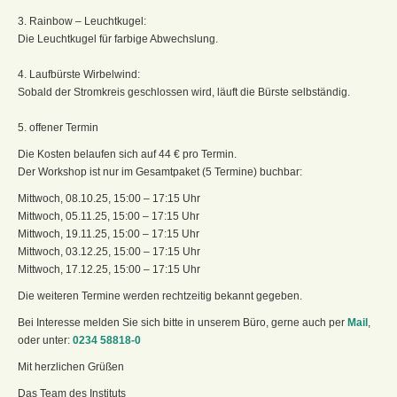
3. Rainbow – Leuchtkugel:
Die Leuchtkugel für farbige Abwechslung.
4. Laufbürste Wirbelwind:
Sobald der Stromkreis geschlossen wird, läuft die Bürste selbständig.
5. offener Termin
Die Kosten belaufen sich auf 44 € pro Termin.
Der Workshop ist nur im Gesamtpaket (5 Termine) buchbar:
Mittwoch, 08.10.25, 15:00 – 17:15 Uhr
Mittwoch, 05.11.25, 15:00 – 17:15 Uhr
Mittwoch, 19.11.25, 15:00 – 17:15 Uhr
Mittwoch, 03.12.25, 15:00 – 17:15 Uhr
Mittwoch, 17.12.25, 15:00 – 17:15 Uhr
Die weiteren Termine werden rechtzeitig bekannt gegeben.
Bei Interesse melden Sie sich bitte in unserem Büro, gerne auch per
Mail
,
oder unter:
0234 58818-0
Mit herzlichen Grüßen
Das Team des Instituts