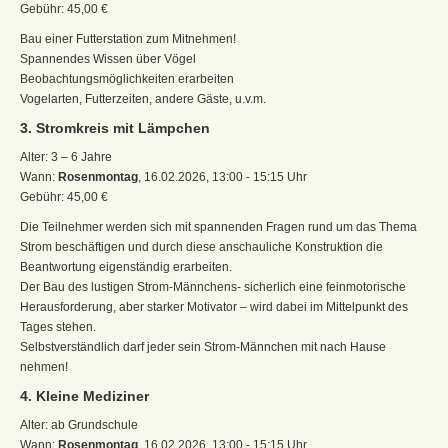
Gebühr: 45,00 €
Bau einer Futterstation zum Mitnehmen!
Spannendes Wissen über Vögel
Beobachtungsmöglichkeiten erarbeiten
Vogelarten, Futterzeiten, andere Gäste, u.v.m.
3. Stromkreis mit Lämpchen
Alter: 3 – 6 Jahre
Wann:
Rosenmontag
, 16.02.2026, 13:00 - 15:15 Uhr
Gebühr: 45,00 €
Die Teilnehmer werden sich mit spannenden Fragen rund um das Thema
Strom beschäftigen und durch diese anschauliche Konstruktion die
Beantwortung eigenständig erarbeiten.
Der Bau des lustigen Strom-Männchens- sicherlich eine feinmotorische
Herausforderung, aber starker Motivator – wird dabei im Mittelpunkt des
Tages stehen.
Selbstverständlich darf jeder sein Strom-Männchen mit nach Hause
nehmen!
4. Kleine Mediziner
Alter: ab Grundschule
Wann:
Rosenmontag
, 16.02.2026, 13:00 - 15:15 Uhr